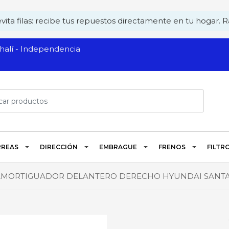
ita filas: recibe tus repuestos directamente en tu hogar. Rá
alí - Independencia
REAS
DIRECCIÓN
EMBRAGUE
FRENOS
FILTR
AMORTIGUADOR DELANTERO DERECHO HYUNDAI SANTA