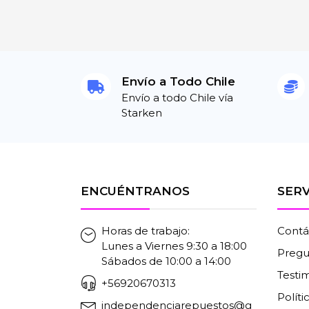
Envío a Todo Chile
Envío a todo Chile vía
Starken
ENCUÉNTRANOS
SERV
Horas de trabajo:
Contá
Lunes a Viernes 9:30 a 18:00
Pregu
Sábados de 10:00 a 14:00
Testi
+56920670313
Polít
independenciarepuestos@g