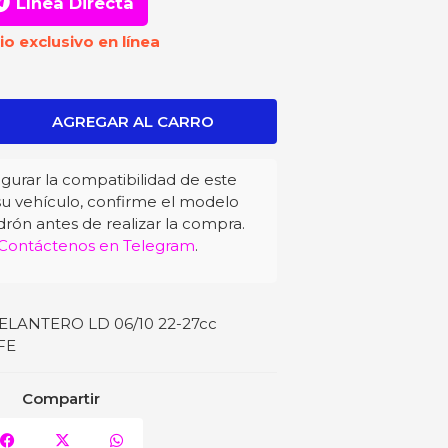
Línea Directa
io exclusivo en línea
gurar la compatibilidad de este
u vehículo, confirme el modelo
drón antes de realizar la compra.
Contáctenos en Telegram
.
ANTERO LD 06/10 22-27cc
FE
Compartir