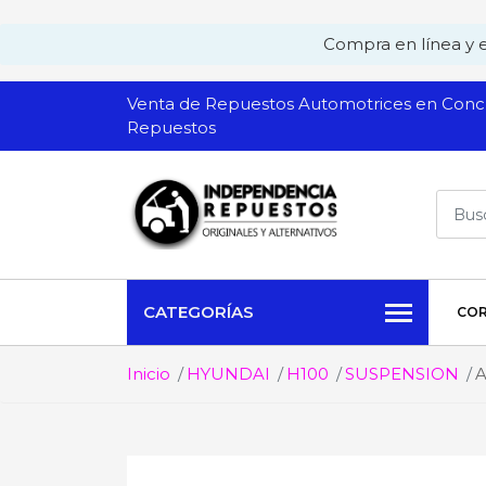
Compra en línea y ev
Venta de Repuestos Automotrices en Conch
Repuestos
CATEGORÍAS
COR
Inicio
HYUNDAI
H100
SUSPENSION