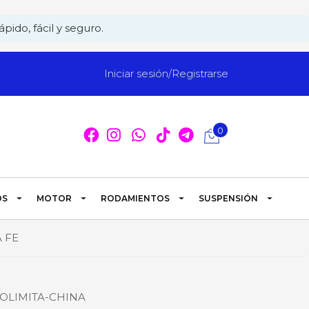
pido, fácil y seguro.
Iniciar sesión/Registrarse
0
OS
MOTOR
RODAMIENTOS
SUSPENSIÓN
 FE
OLIMITA-CHINA