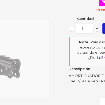
Prec
Cantidad
-
+
Nota:
Para ase
repuesto con s
utilizando el pa
¿Dudas?
Descripción
AMORTIGUADOR DEL
D4EB/G6EA SANTA 