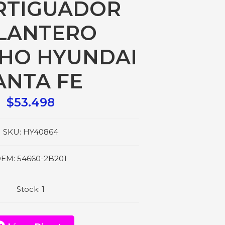
RTIGUADOR
LANTERO
HO HYUNDAI
ANTA FE
$53.498
SKU:
HY40864
EM:
54660-2B201
Stock:
1