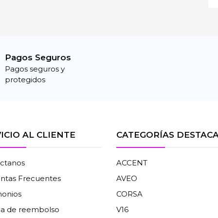
Pagos Seguros
Pagos seguros y
protegidos
ICIO AL CLIENTE
CATEGORÍAS DESTAC
ctanos
ACCENT
ntas Frecuentes
AVEO
monios
CORSA
ica de reembolso
V16