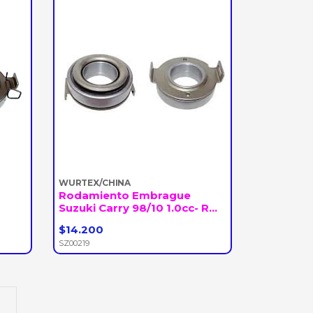
WURTEX/CHINA
Rodamiento Embrague
Suzuki Carry 98/10 1.0cc- R...
$14.200
-
+
SZ00219