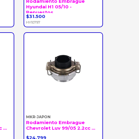
Rodamiento Embrague
Hyundai H1 05/10 -
Repuestos...
$31.500
-
+
HY10797
MKR-JAPON
Rodamiento Embrague
...
Chevrolet Luv 99/05 2.2cc ...
$24.799