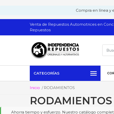
Compra en línea y ev
Venta de Repuestos Automotrices en Conch
Repuestos
CATEGORÍAS
COR
Inicio
RODAMIENTOS
RODAMIENTOS
Ahorra tiempo y esfuerzo. Nuestro catálogo completo