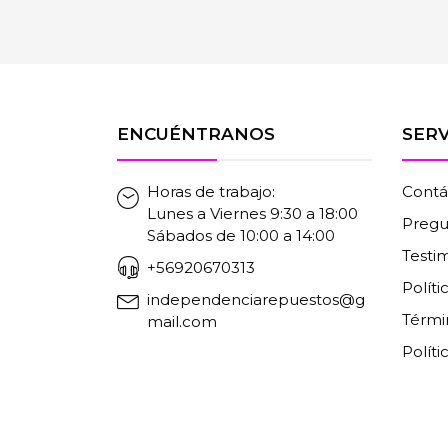
ENCUÉNTRANOS
SERV
Horas de trabajo:
Contá
Lunes a Viernes 9:30 a 18:00
Pregu
Sábados de 10:00 a 14:00
Testi
+56920670313
Polít
independenciarepuestos@g
Térmi
mail.com
Políti