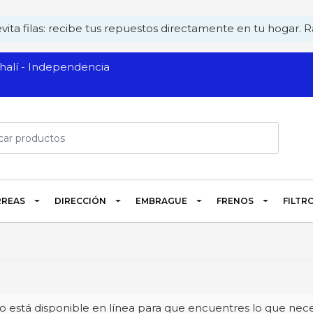
ita filas: recibe tus repuestos directamente en tu hogar. Rá
alí - Independencia
REAS
DIRECCIÓN
EMBRAGUE
FRENOS
FILTR
 está disponible en línea para que encuentres lo que neces