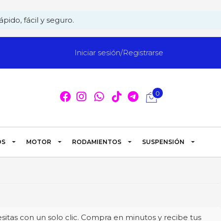
pido, fácil y seguro.
Iniciar sesión/Registrarse
0
OS
MOTOR
RODAMIENTOS
SUSPENSIÓN
itas con un solo clic. Compra en minutos y recibe tus