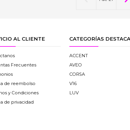
ICIO AL CLIENTE
CATEGORÍAS DESTAC
ctanos
ACCENT
ntas Frecuentes
AVEO
monios
CORSA
ica de reembolso
V16
nos y Condiciones
LUV
ca de privacidad