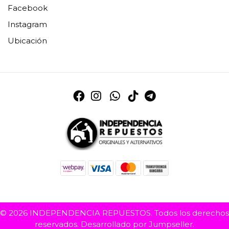
Facebook
Instagram
Ubicación
© 2026 INDEPENDENCIA REPUESTOS. Todos los derechos
reservados.
Desarrollado por Jumpseller
.