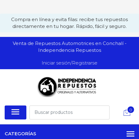
Compra en línea y evita filas: recibe tus repuestos
directamente en tu hogar. Rápido, fácil y seguro.
Venta de Repuestos Automotrices en Conchalí -
Independencia Repuestos
Iniciar sesión/Registrarse
0
CATEGORÍAS