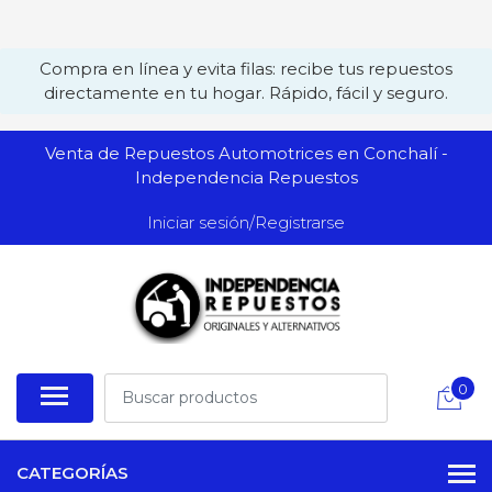
Compra en línea y evita filas: recibe tus repuestos
directamente en tu hogar. Rápido, fácil y seguro.
Venta de Repuestos Automotrices en Conchalí -
Independencia Repuestos
Iniciar sesión/Registrarse
0
CATEGORÍAS