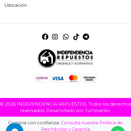
Ubicación
© 2026 INDEPENDENCIA REPUESTOS. Todos los derechos
reservados.
Desarrollado por Jumpseller
.
Compra con confianza:
Consulta nuestra Política de
Reembolso y Garantía