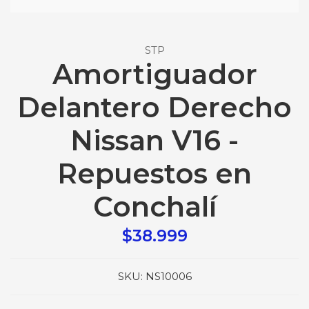
STP
Amortiguador
Delantero Derecho
Nissan V16 -
Repuestos en
Conchalí
$38.999
SKU:
NS10006