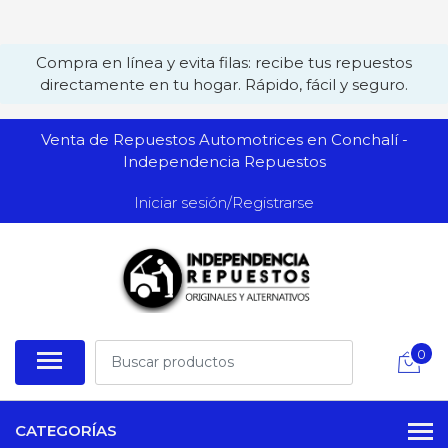
Compra en línea y evita filas: recibe tus repuestos
directamente en tu hogar. Rápido, fácil y seguro.
Venta de Repuestos Automotrices en Conchalí -
Independencia Repuestos
Iniciar sesión/Registrarse
0
CATEGORÍAS