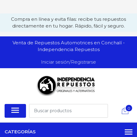
Compra en línea y evita filas: recibe tus repuestos
directamente en tu hogar. Rápido, fácil y seguro.
Venta de Repuestos Automotrices en Conchalí -
Independencia Repuestos
Iniciar sesión/Registrarse
0
CATEGORÍAS