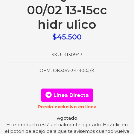
00/02 13-15cc
hidr ulico
$45.500
SKU:
KI30943
OEM:
OK30A-34-900J/K
Línea Directa
Precio exclusivo en línea
Agotado
Este producto está actualmente agotado. Haz clic en
el botón de abajo para que te avisemos cuando vuelva