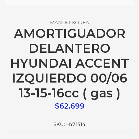
MANDO-KOREA
AMORTIGUADOR
DELANTERO
HYUNDAI ACCENT
IZQUIERDO 00/06
13-15-16cc ( gas )
$62.699
SKU:
HY31514