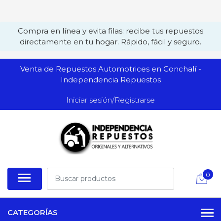
Compra en línea y evita filas: recibe tus repuestos
directamente en tu hogar. Rápido, fácil y seguro.
Venta de Repuestos Automotrices en Conchalí -
Independencia Repuestos
Iniciar sesión/Registrarse
0
CATEGORÍAS