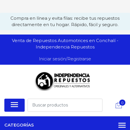
Compra en línea y evita filas: recibe tus repuestos
directamente en tu hogar. Rápido, fácil y seguro.
Venta de Repuestos Automotrices en Conchalí -
Independencia Repuestos
Iniciar sesión/Registrarse
0
CATEGORÍAS