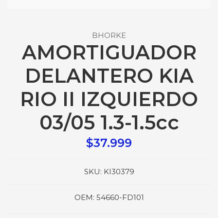
BHORKE
AMORTIGUADOR
DELANTERO KIA
RIO II IZQUIERDO
03/05 1.3-1.5cc
$37.999
SKU:
KI30379
OEM:
54660-FD101