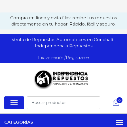
Compra en línea y evita filas: recibe tus repuestos
directamente en tu hogar. Rápido, fácil y seguro.
Venta de Repuestos Automotrices en Conchalí -
Independencia Repuestos
Iniciar sesión/Registrarse
0
CATEGORÍAS