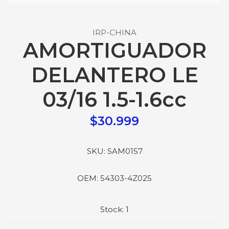
IRP-CHINA
AMORTIGUADOR
DELANTERO LE
03/16 1.5-1.6cc
$30.999
SKU:
SAM0157
OEM:
54303-4Z025
Stock:
1