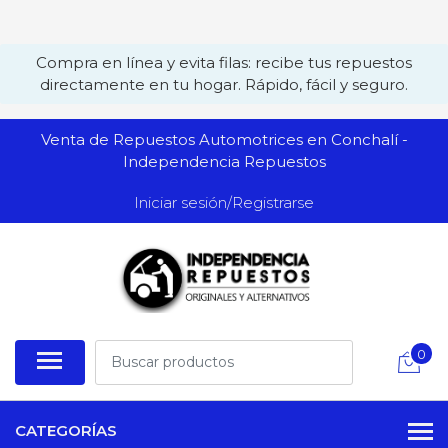
Compra en línea y evita filas: recibe tus repuestos
directamente en tu hogar. Rápido, fácil y seguro.
Venta de Repuestos Automotrices en Conchalí -
Independencia Repuestos
Iniciar sesión/Registrarse
0
CATEGORÍAS