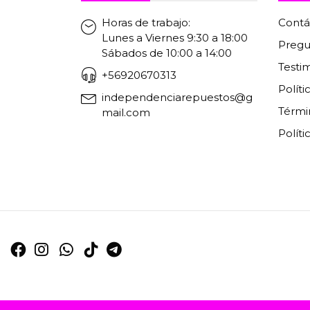
Horas de trabajo:
Contá
Lunes a Viernes 9:30 a 18:00
Pregu
Sábados de 10:00 a 14:00
Testi
+56920670313
Polít
independenciarepuestos@g
Térmi
mail.com
Políti