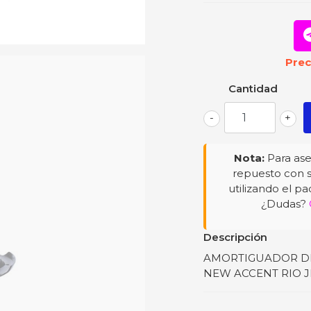
Prec
Cantidad
-
+
Nota:
Para ase
repuesto con s
utilizando el pa
¿Dudas?
Descripción
AMORTIGUADOR DELAN
NEW ACCENT RIO 