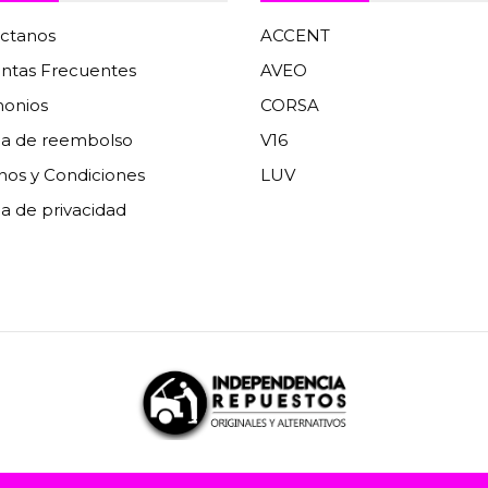
ctanos
ACCENT
ntas Frecuentes
AVEO
monios
CORSA
ica de reembolso
V16
nos y Condiciones
LUV
ca de privacidad