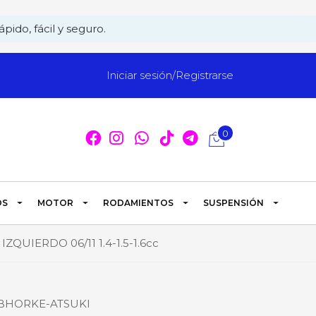
pido, fácil y seguro.
Iniciar sesión/Registrarse
0
OS
MOTOR
RODAMIENTOS
SUSPENSIÓN
IERDO 06/11 1.4-1.5-1.6cc
BHORKE-ATSUKI