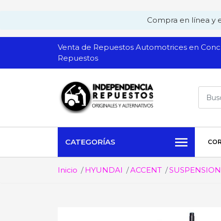
Compra en línea y ev
Venta de Repuestos Automotrices en Conch
Repuestos
CATEGORÍAS
COR
Inicio
HYUNDAI
ACCENT
SUSPENSION