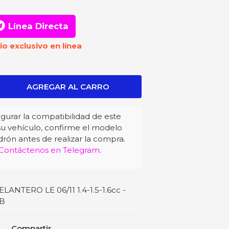
Línea Directa
io exclusivo en línea
gurar la compatibilidad de este
u vehículo, confirme el modelo
drón antes de realizar la compra.
Contáctenos en Telegram
.
TERO LE 06/11 1.4-1.5-1.6cc -
JB
Compartir