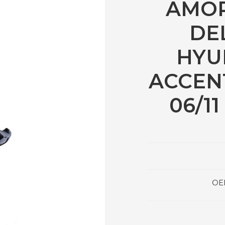
AMO
DE
HYU
ACCEN
06/11 
OE