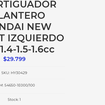
RTIGUADOR
LANTERO
NDAI NEW
T IZQUIERDO
1.4-1.5-1.6cc
$29.799
SKU:
HY30429
M:
54650-1E000/100
Stock:
1