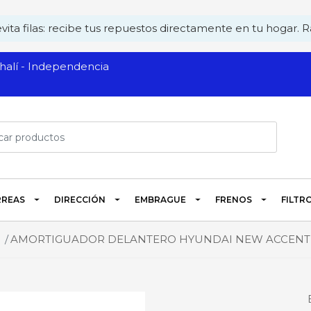
ita filas: recibe tus repuestos directamente en tu hogar. Rá
alí - Independencia
REAS
DIRECCIÓN
EMBRAGUE
FRENOS
FILTR
AMORTIGUADOR DELANTERO HYUNDAI NEW ACCENT IZQU