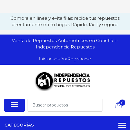
Compra en línea y evita filas: recibe tus repuestos
directamente en tu hogar. Rápido, fácil y seguro.
Venta de Repuestos Automotrices en Conchalí -
Independencia Repuestos
Iniciar sesión/Registrarse
0
CATEGORÍAS