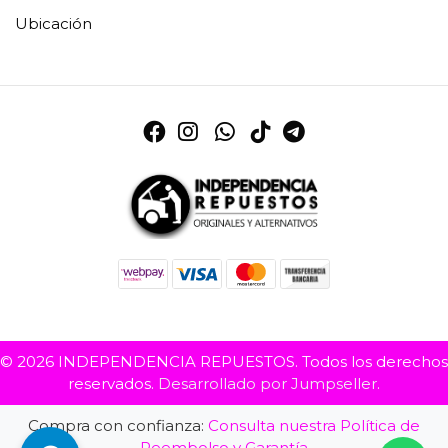
Ubicación
© 2026 INDEPENDENCIA REPUESTOS. Todos los derechos
reservados.
Desarrollado por Jumpseller
.
Compra con confianza:
Consulta nuestra Política de
Reembolso y Garantía