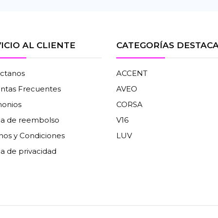
ICIO AL CLIENTE
CATEGORÍAS DESTAC
ctanos
ACCENT
ntas Frecuentes
AVEO
monios
CORSA
ica de reembolso
V16
nos y Condiciones
LUV
ca de privacidad