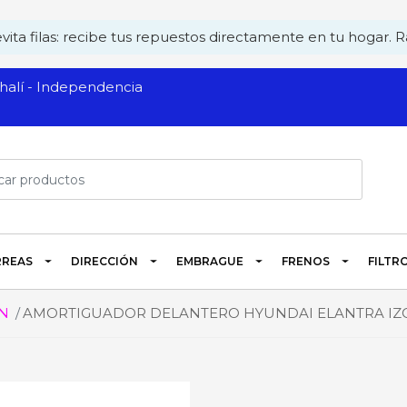
ita filas: recibe tus repuestos directamente en tu hogar. Rá
alí - Independencia
REAS
DIRECCIÓN
EMBRAGUE
FRENOS
FILTR
N
AMORTIGUADOR DELANTERO HYUNDAI ELANTRA IZQUIERD