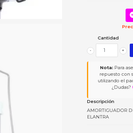
Prec
Cantidad
-
+
Nota:
Para ase
repuesto con s
utilizando el pa
¿Dudas?
Descripción
AMORTIGUADOR DELAN
ELANTRA