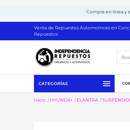
Compra en línea y ev
Venta de Repuestos Automotrices en Conch
Repuestos
CATEGORÍAS
COR
Inicio
HYUNDAI
ELANTRA
SUSPENSIO