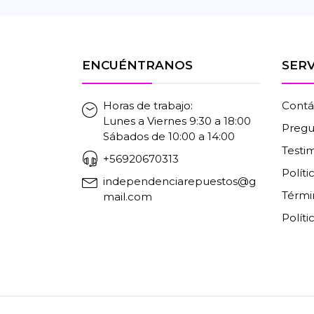
ENCUÉNTRANOS
SERV
Horas de trabajo:
Contá
Lunes a Viernes 9:30 a 18:00
Pregu
Sábados de 10:00 a 14:00
Testi
+56920670313
Polít
independenciarepuestos@g
Térmi
mail.com
Políti