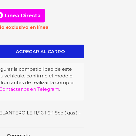
Línea Directa
io exclusivo en línea
gurar la compatibilidad de este
u vehículo, confirme el modelo
drón antes de realizar la compra.
Contáctenos en Telegram
.
TERO LE 11/16 1.6-1.8cc ( gas ) -
Compartir