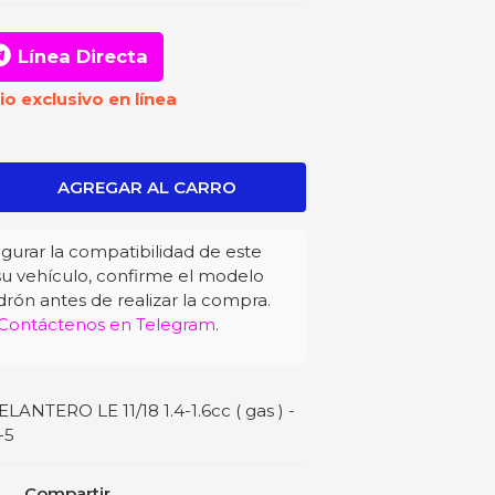
Línea Directa
io exclusivo en línea
gurar la compatibilidad de este
u vehículo, confirme el modelo
drón antes de realizar la compra.
Contáctenos en Telegram
.
TERO LE 11/18 1.4-1.6cc ( gas ) -
-5
Compartir