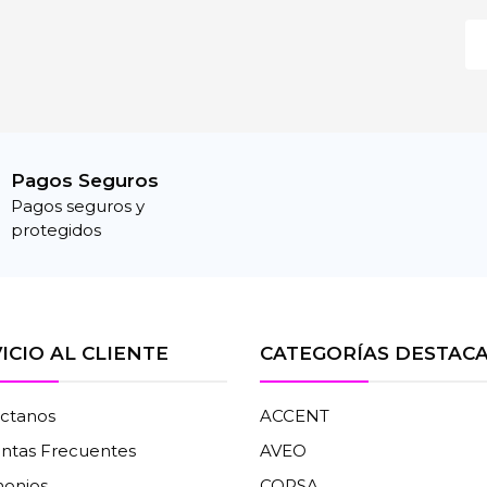
Pagos Seguros
Pagos seguros y
protegidos
ICIO AL CLIENTE
CATEGORÍAS DESTAC
ctanos
ACCENT
ntas Frecuentes
AVEO
monios
CORSA