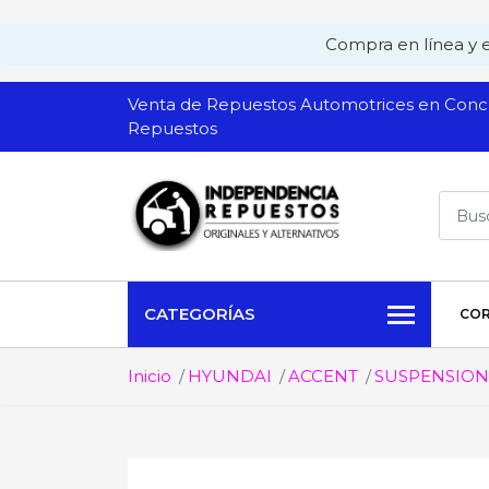
Compra en línea y ev
Venta de Repuestos Automotrices en Conch
Repuestos
CATEGORÍAS
COR
Inicio
HYUNDAI
ACCENT
SUSPENSION