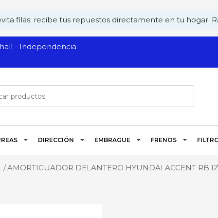
ita filas: recibe tus repuestos directamente en tu hogar. Rá
alí - Independencia
REAS
DIRECCIÓN
EMBRAGUE
FRENOS
FILTR
AMORTIGUADOR DELANTERO HYUNDAI ACCENT RB IZQUIER