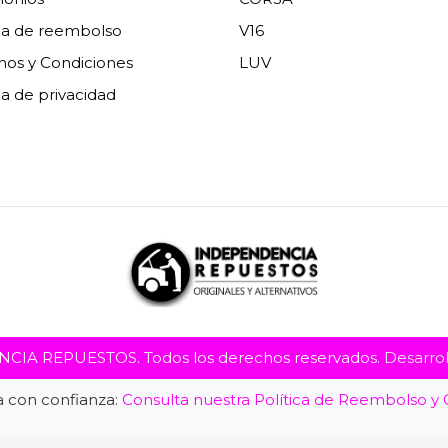
ica de reembolso
V16
nos y Condiciones
LUV
ca de privacidad
IA REPUESTOS. Todos los derechos reservados.
Desarro
 con confianza:
Consulta nuestra Política de Reembolso y 