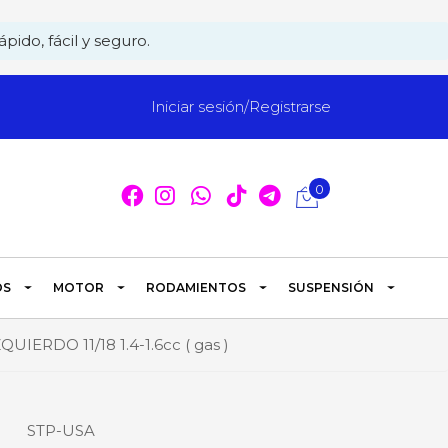
pido, fácil y seguro.
Iniciar sesión/Registrarse
0
OS
MOTOR
RODAMIENTOS
SUSPENSIÓN
DO 11/18 1.4-1.6cc ( gas )
STP-USA