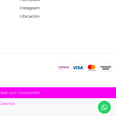
Instagram
Ubicación
llado por Jumpseller
.
Garantía