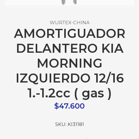
WURTEX-CHINA
AMORTIGUADOR
DELANTERO KIA
MORNING
IZQUIERDO 12/16
1.-1.2cc ( gas )
$47.600
SKU:
KI31181