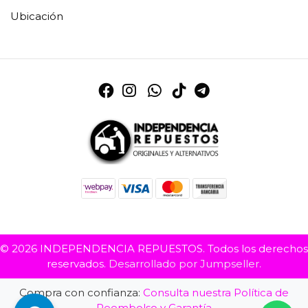
Ubicación
© 2026 INDEPENDENCIA REPUESTOS. Todos los derechos
reservados.
Desarrollado por Jumpseller
.
Compra con confianza:
Consulta nuestra Política de
Reembolso y Garantía