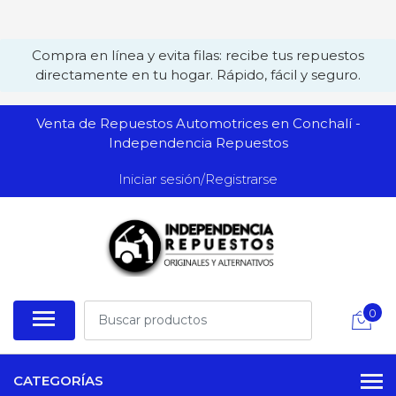
Compra en línea y evita filas: recibe tus repuestos
directamente en tu hogar. Rápido, fácil y seguro.
Venta de Repuestos Automotrices en Conchalí -
Independencia Repuestos
Iniciar sesión/Registrarse
0
CATEGORÍAS