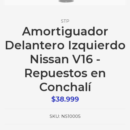
STP
Amortiguador
Delantero Izquierdo
Nissan V16 -
Repuestos en
Conchalí
$38.999
SKU:
NS10005