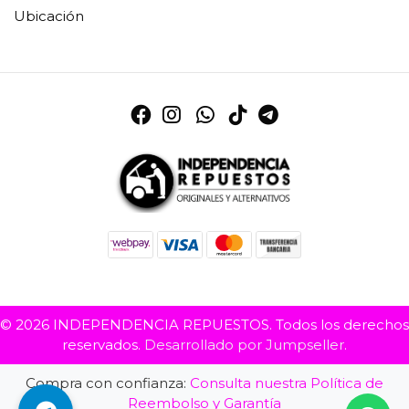
Ubicación
© 2026 INDEPENDENCIA REPUESTOS. Todos los derechos
reservados.
Desarrollado por Jumpseller
.
Compra con confianza:
Consulta nuestra Política de
Reembolso y Garantía