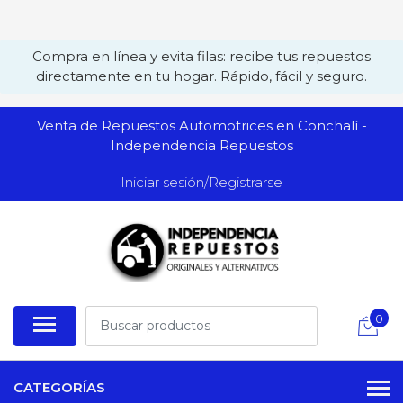
Compra en línea y evita filas: recibe tus repuestos
directamente en tu hogar. Rápido, fácil y seguro.
Venta de Repuestos Automotrices en Conchalí -
Independencia Repuestos
Iniciar sesión/Registrarse
0
CATEGORÍAS