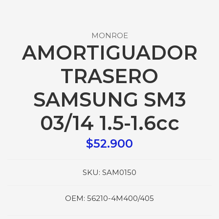
MONROE
AMORTIGUADOR
TRASERO
SAMSUNG SM3
03/14 1.5-1.6cc
$52.900
SKU:
SAM0150
OEM:
56210-4M400/405