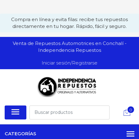
Compra en línea y evita filas: recibe tus repuestos
directamente en tu hogar. Rápido, fácil y seguro.
Venta de Repuestos Automotrices en Conchalí -
Independencia Repuestos
Iniciar sesión/Registrarse
0
CATEGORÍAS