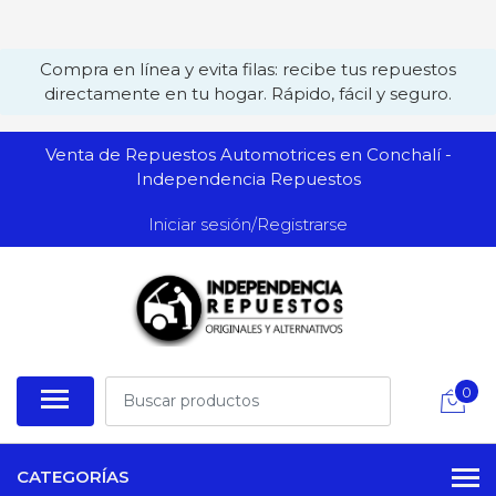
Compra en línea y evita filas: recibe tus repuestos
directamente en tu hogar. Rápido, fácil y seguro.
Venta de Repuestos Automotrices en Conchalí -
Independencia Repuestos
Iniciar sesión/Registrarse
0
CATEGORÍAS