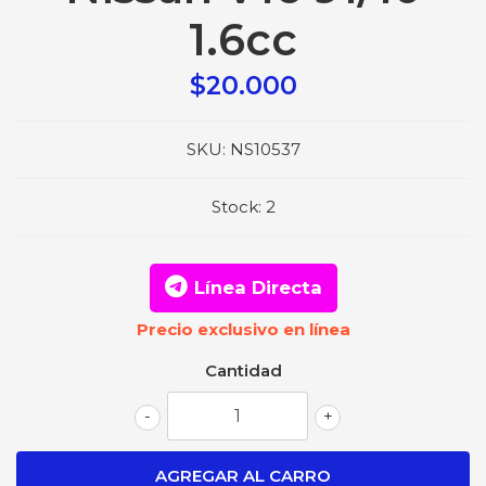
1.6cc
$20.000
SKU:
NS10537
Stock:
2
Línea Directa
Precio exclusivo en línea
Cantidad
-
+