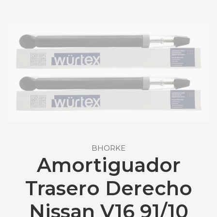
BHORKE
Amortiguador
Trasero Derecho
Nissan V16 91/10