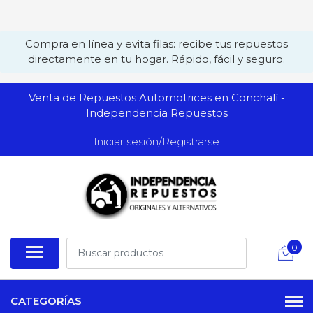
Compra en línea y evita filas: recibe tus repuestos
directamente en tu hogar. Rápido, fácil y seguro.
Venta de Repuestos Automotrices en Conchalí -
Independencia Repuestos
Iniciar sesión/Registrarse
0
CATEGORÍAS