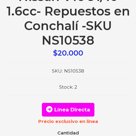
1.6cc- Repuestos en
Conchalí -SKU
NS10538
$20.000
SKU:
NS10538
Stock:
2
Línea Directa
Precio exclusivo en línea
Cantidad