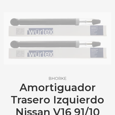
BHORKE
Amortiguador
Trasero Izquierdo
Nissan V16 91/10