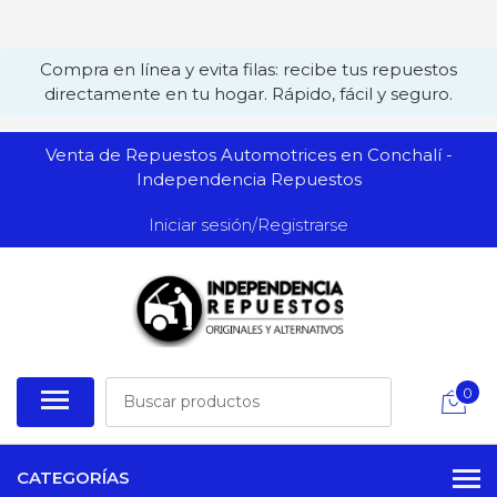
Compra en línea y evita filas: recibe tus repuestos
directamente en tu hogar. Rápido, fácil y seguro.
Venta de Repuestos Automotrices en Conchalí -
Independencia Repuestos
Iniciar sesión/Registrarse
0
CATEGORÍAS