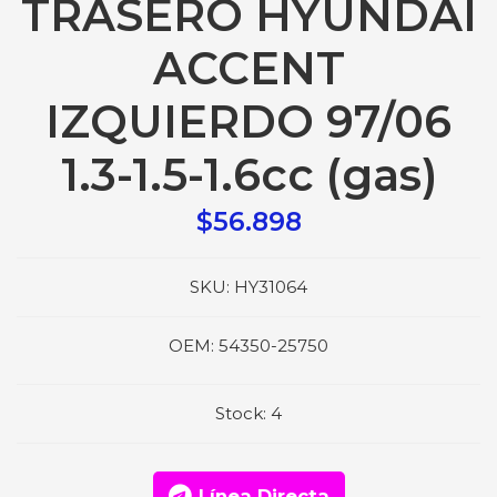
TRASERO HYUNDAI
ACCENT
IZQUIERDO 97/06
1.3-1.5-1.6cc (gas)
$56.898
SKU:
HY31064
OEM:
54350-25750
Stock:
4
Línea Directa