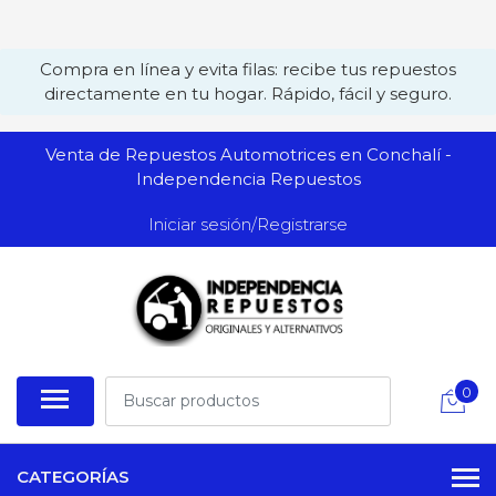
Compra en línea y evita filas: recibe tus repuestos
directamente en tu hogar. Rápido, fácil y seguro.
Venta de Repuestos Automotrices en Conchalí -
Independencia Repuestos
Iniciar sesión/Registrarse
0
CATEGORÍAS