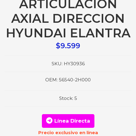
ARTICULACION
AXIAL DIRECCION
HYUNDAI ELANTRA
$9.599
SKU:
HY30936
OEM:
56540-2H000
Stock:
5
Línea Directa
Precio exclusivo en línea