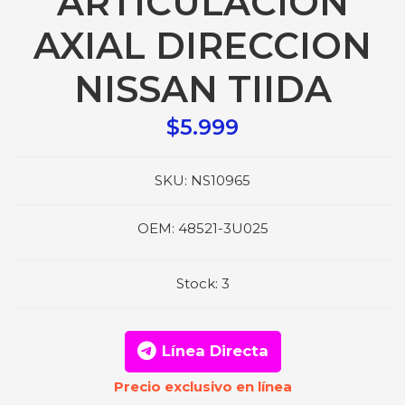
ARTICULACION
AXIAL DIRECCION
NISSAN TIIDA
$5.999
SKU:
NS10965
OEM:
48521-3U025
Stock:
3
Línea Directa
Precio exclusivo en línea