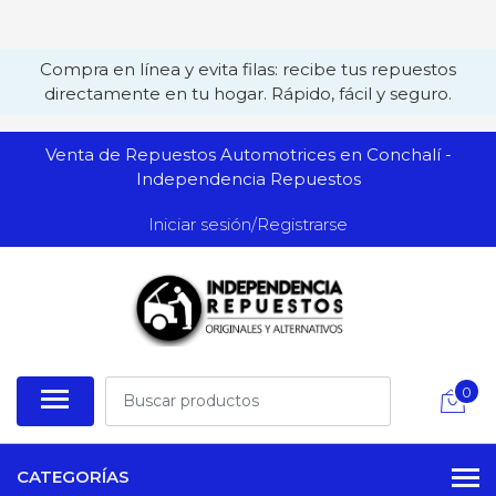
Compra en línea y evita filas: recibe tus repuestos
directamente en tu hogar. Rápido, fácil y seguro.
Venta de Repuestos Automotrices en Conchalí -
Independencia Repuestos
Iniciar sesión/Registrarse
0
CATEGORÍAS