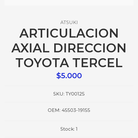
ATSUKI
ARTICULACION
AXIAL DIRECCION
TOYOTA TERCEL
$5.000
SKU:
TY00125
OEM:
45503-19155
Stock:
1