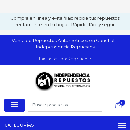
Compra en línea y evita filas: recibe tus repuestos
directamente en tu hogar. Rápido, fácil y seguro.
Venta de Repuestos Automotrices en Conchalí -
Independencia Repuestos
Iniciar sesión/Registrarse
0
CATEGORÍAS