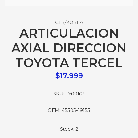
CTR/KOREA
ARTICULACION
AXIAL DIRECCION
TOYOTA TERCEL
$17.999
SKU:
TY00163
OEM:
45503-19155
Stock:
2