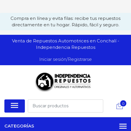
Compra en línea y evita filas: recibe tus repuestos
directamente en tu hogar. Rápido, fácil y seguro.
Venta de Repuestos Automotrices en Conchalí -
Independencia Repuestos
Iniciar sesión/Registrarse
0
CATEGORÍAS