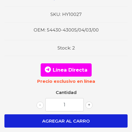
SKU:
HY10027
OEM:
54430-43005/04/03/00
Stock:
2
Línea Directa
Precio exclusivo en línea
Cantidad
-
+