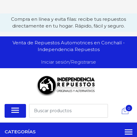
Compra en línea y evita filas: recibe tus repuestos
directamente en tu hogar. Rápido, fácil y seguro.
Venta de Repuestos Automotrices en Conchalí -
Independencia Repuestos
Iniciar sesión/Registrarse
0
CATEGORÍAS