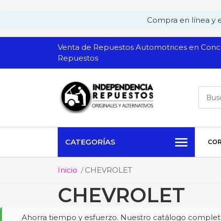
Compra en línea y ev
Venta de Repuestos Automotrices en Conch
Repuestos
CATEGORÍAS
COR
Inicio
CHEVROLET
CHEVROLET
Ahorra tiempo y esfuerzo. Nuestro catálogo completo