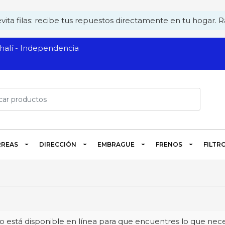
ita filas: recibe tus repuestos directamente en tu hogar. Rá
alí - Independencia
REAS
DIRECCIÓN
EMBRAGUE
FRENOS
FILTR
 está disponible en línea para que encuentres lo que neces