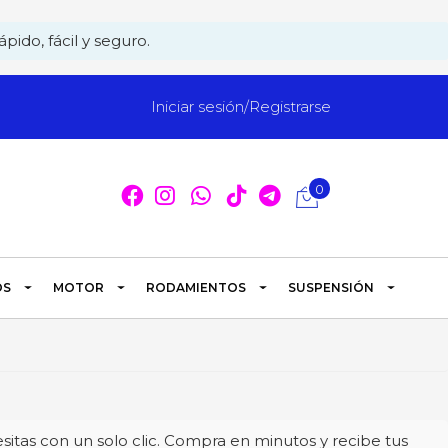
pido, fácil y seguro.
Iniciar sesión/Registrarse
0
OS
MOTOR
RODAMIENTOS
SUSPENSIÓN
itas con un solo clic. Compra en minutos y recibe tus