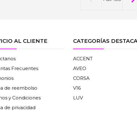
ICIO AL CLIENTE
CATEGORÍAS DESTAC
ctanos
ACCENT
ntas Frecuentes
AVEO
monios
CORSA
ica de reembolso
V16
nos y Condiciones
LUV
ca de privacidad