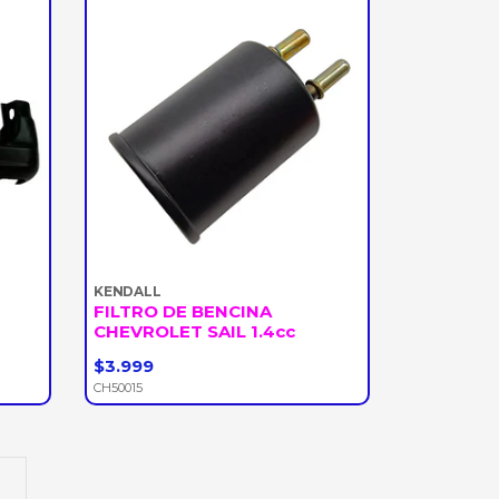
KENDALL
FILTRO DE BENCINA
CHEVROLET SAIL 1.4cc
$3.999
-
+
CH50015