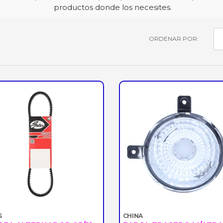
productos donde los necesites.
ORDENAR POR:
S
CHINA