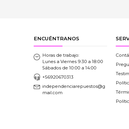
ENCUÉNTRANOS
SERV
Horas de trabajo:
Contá
Lunes a Viernes 9:30 a 18:00
Pregu
Sábados de 10:00 a 14:00
Testi
+56920670313
Polít
independenciarepuestos@g
Térmi
mail.com
Políti