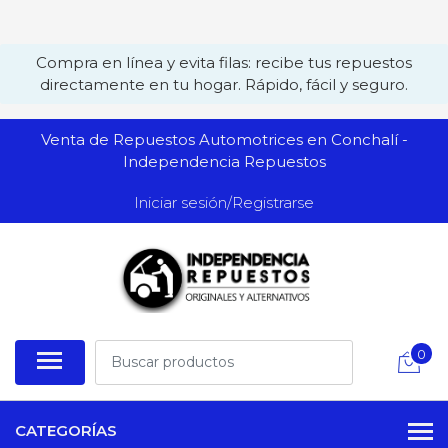
Compra en línea y evita filas: recibe tus repuestos
directamente en tu hogar. Rápido, fácil y seguro.
Venta de Repuestos Automotrices en Conchalí -
Independencia Repuestos
Iniciar sesión/Registrarse
0
CATEGORÍAS