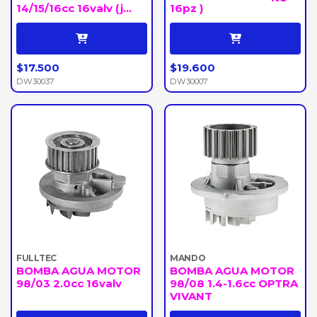
14/15/16cc 16valv (j...
16pz )
$17.500
$19.600
DW30037
DW30007
FULLTEC
MANDO
BOMBA AGUA MOTOR
BOMBA AGUA MOTOR
98/03 2.0cc 16valv
98/08 1.4-1.6cc OPTRA
VIVANT