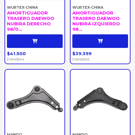
WURTEX-CHINA
WURTEX-CHINA
AMORTIGUADOR
AMORTIGUADOR
TRASERO DAEWOO
TRASERO DAEWOO
NUBIRA DERECHO
NUBIRA IZQUIERDO
98/0...
98...
$41.500
$39.399
DW40044
DW40045
MANDO
MANDO