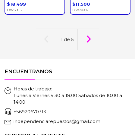
$18.499
$11.500
DW30012
DW30082
1
de
5
ENCUÉNTRANOS
Horas de trabajo:
Lunes a Viernes 9:30 a 18:00 Sábados de 10:00 a
14:00
+56920670313
independenciarepuestos@gmail.com