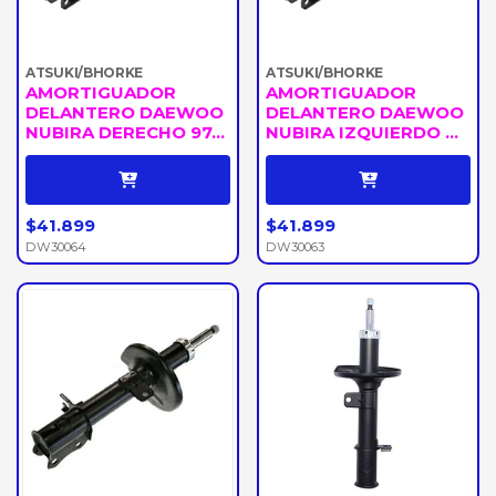
ATSUKI/BHORKE
ATSUKI/BHORKE
AMORTIGUADOR
AMORTIGUADOR
DELANTERO DAEWOO
DELANTERO DAEWOO
NUBIRA DERECHO 97...
NUBIRA IZQUIERDO ...
$41.899
$41.899
DW30064
DW30063