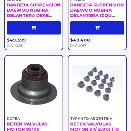
BANDEJA SUSPENSION
BANDEJA SUSPENSION
DAEWOO NUBIRA
DAEWOO NUBIRA
DELANTERA DERE...
DELANTERA IZQU...
$49.399
$49.400
DW40066
DW40067
KOREA
TARANTO-ARGENTINA
RETEN VALVULAS
RETEN VALVULAS
MOTOR 95/09
MOTOR 97/ 2.0cc ( jg