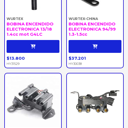
WURTEX
WURTEX-CHINA
BOBINA ENCENDIDO
BOBINA ENCENDIDO
ELECTRONICA 13/18
ELECTRONICA 94/99
1.4cc mot G4LC
1.3-1.5cc
$13.800
$37.201
HY31529
HY30038