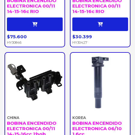
BOBINA ENCENDIDO
BOBINA ENCENDIDO
ELECTRONICA 00/11
ELECTRONICA 00/11
14-15-16c RIO
14-15-16c RIO
$75.600
$30.399
HY30846
HY30427
CHINA
KOREA
BOBINA ENCENDIDO
BOBINA ENCENDIDO
ELECTRONICA 00/11
ELECTRONICA 06/10
14-15-16cc 2bob
1.6cc