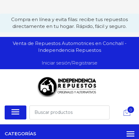
Compra en línea y evita filas: recibe tus repuestos
directamente en tu hogar. Rápido, fácil y seguro.
Venta de Repuestos Automotrices en Conchalí -
Independencia Repuestos
Iniciar sesión/Registrarse
0
CATEGORÍAS