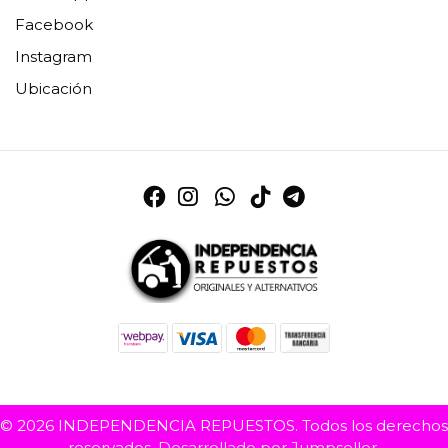
Facebook
Instagram
Ubicación
© 2026 INDEPENDENCIA REPUESTOS. Todos los derechos
reservados.
Desarrollado por Jumpseller
.