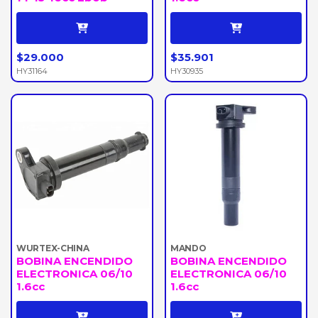
$29.000
$35.901
HY31164
HY30935
WURTEX-CHINA
MANDO
BOBINA ENCENDIDO
BOBINA ENCENDIDO
ELECTRONICA 06/10
ELECTRONICA 06/10
1.6cc
1.6cc