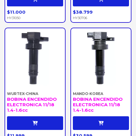
$11.000
$38.799
HY31050
HY30706
WURTEX-CHINA
MANDO-KOREA
BOBINA ENCENDIDO
BOBINA ENCENDIDO
ELECTRONICA 11/18
ELECTRONICA 11/18
1.4-1.6cc
1.4-1.6cc
$11.999
$30.599