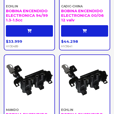
ECHLIN
CADIC-CHINA
BOBINA ENCENDIDO
BOBINA ENCENDIDO
ELECTRONICA 94/99
ELECTRONICA 00/06
1.3-1.5cc
12 valv
$33.999
$44.298
HY30489
HY31641
MANDO
ECHLIN