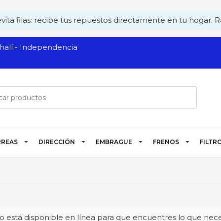
ita filas: recibe tus repuestos directamente en tu hogar. Rá
alí - Independencia
REAS
DIRECCIÓN
EMBRAGUE
FRENOS
FILTR
 está disponible en línea para que encuentres lo que neces