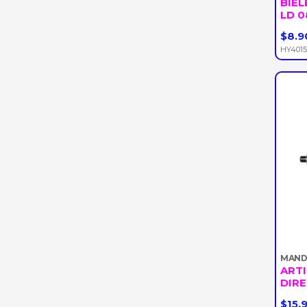
BIEL
LD 0
$8.9
-
HY4015
MAN
ARTI
DIRE
$15.