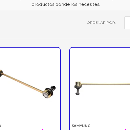
productos donde los necesites.
ORDENAR POR:
KI
SAMYUNG