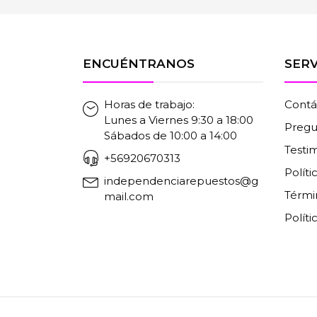
ENCUÉNTRANOS
SERV
Horas de trabajo:
Contá
Lunes a Viernes 9:30 a 18:00
Pregu
Sábados de 10:00 a 14:00
Testi
+56920670313
Polít
independenciarepuestos@g
Térmi
mail.com
Políti