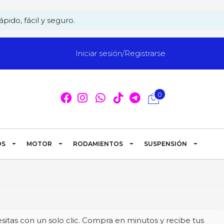
pido, fácil y seguro.
Iniciar sesión/Registrarse
0
OS
MOTOR
RODAMIENTOS
SUSPENSIÓN
itas con un solo clic. Compra en minutos y recibe tus