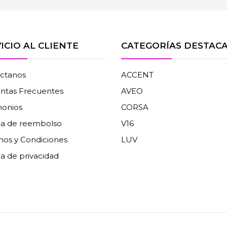
ICIO AL CLIENTE
CATEGORÍAS DESTAC
ctanos
ACCENT
ntas Frecuentes
AVEO
monios
CORSA
ica de reembolso
V16
nos y Condiciones
LUV
ca de privacidad