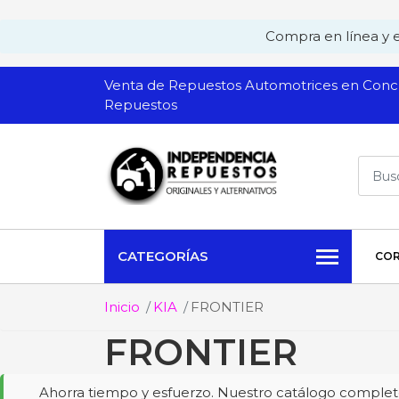
Compra en línea y ev
Venta de Repuestos Automotrices en Conch
Repuestos
CATEGORÍAS
COR
Inicio
KIA
FRONTIER
FRONTIER
Ahorra tiempo y esfuerzo. Nuestro catálogo completo