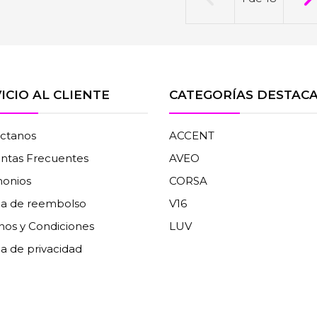
ICIO AL CLIENTE
CATEGORÍAS DESTAC
ctanos
ACCENT
ntas Frecuentes
AVEO
monios
CORSA
ica de reembolso
V16
nos y Condiciones
LUV
ca de privacidad