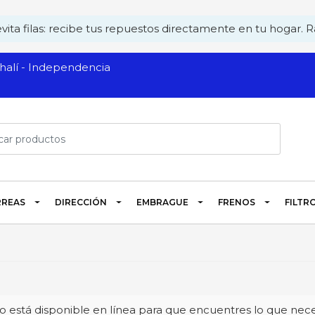
ita filas: recibe tus repuestos directamente en tu hogar. Rá
alí - Independencia
REAS
DIRECCIÓN
EMBRAGUE
FRENOS
FILTR
 está disponible en línea para que encuentres lo que neces