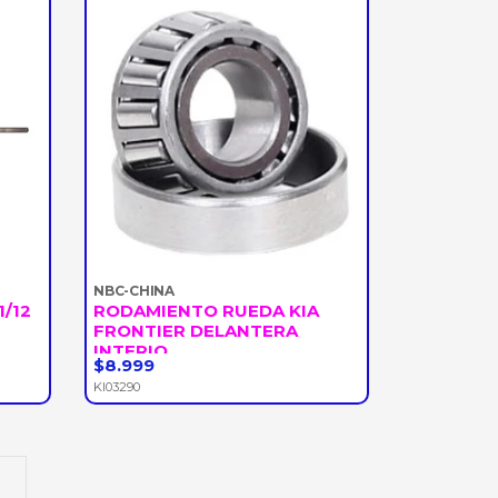
NBC-CHINA
1/12
RODAMIENTO RUEDA KIA
FRONTIER DELANTERA
INTERIO...
$8.999
-
+
KI03290