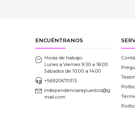
ENCUÉNTRANOS
SERV
Horas de trabajo:
Contá
Lunes a Viernes 9:30 a 18:00
Pregu
Sábados de 10:00 a 14:00
Testi
+56920670313
Polít
independenciarepuestos@g
Térmi
mail.com
Políti