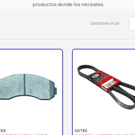
productos donde los necesites.
ORDENAR POR:
EX
GATES