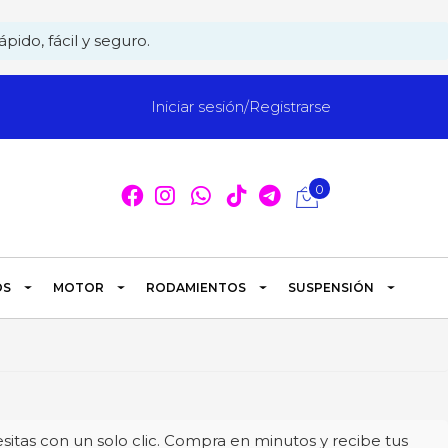
pido, fácil y seguro.
Iniciar sesión/Registrarse
0
OS
MOTOR
RODAMIENTOS
SUSPENSIÓN
itas con un solo clic. Compra en minutos y recibe tus