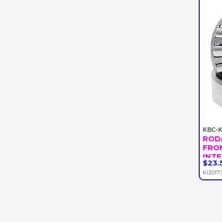
KBC-
ROD
FRO
INTE
$23.
-
KI2017