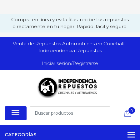
Compra en línea y evita filas: recibe tus repuestos
directamente en tu hogar. Rápido, fácil y seguro.
Venta de Repuestos Automotrices en Conchalí -
Independencia Repuestos
Iniciar sesión/Registrarse
0
CATEGORÍAS