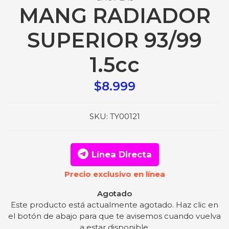
MANG RADIADOR
SUPERIOR 93/99
1.5cc
$8.999
SKU:
TY00121
Línea Directa
Precio exclusivo en línea
Agotado
Este producto está actualmente agotado. Haz clic en
el botón de abajo para que te avisemos cuando vuelva
a estar disponible.