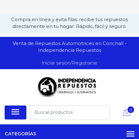
Compra en línea y evita filas: recibe tus repuestos
directamente en tu hogar. Rápido, fácil y seguro.
Venta de Repuestos Automotrices en Conchalí -
Independencia Repuestos
Iniciar sesión/Registrarse
0
CATEGORÍAS