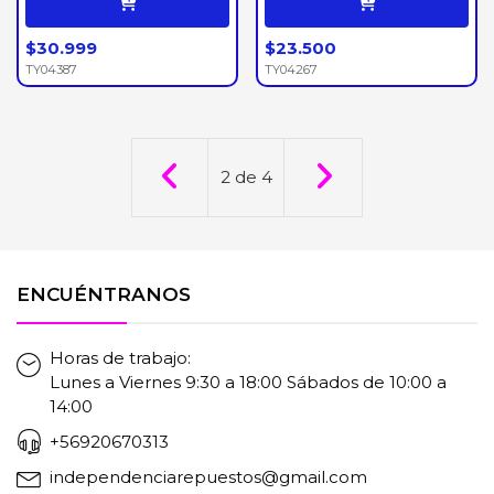
$30.999
$23.500
TY04387
TY04267
2
de
4
ENCUÉNTRANOS
Horas de trabajo:
Lunes a Viernes 9:30 a 18:00 Sábados de 10:00 a
14:00
+56920670313
independenciarepuestos@gmail.com