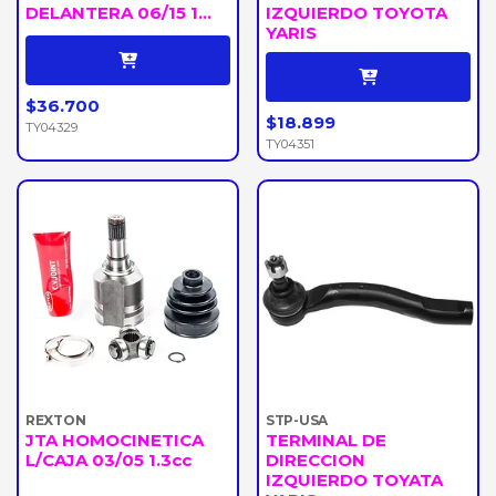
DELANTERA 06/15 1...
IZQUIERDO TOYOTA
YARIS
$36.700
$18.899
TY04329
TY04351
REXTON
STP-USA
JTA HOMOCINETICA
TERMINAL DE
L/CAJA 03/05 1.3cc
DIRECCION
IZQUIERDO TOYATA