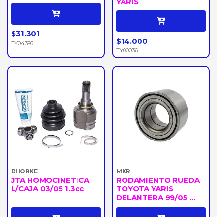
YARIS
$31.301
$14.000
TY04396
TY00036
BHORKE
MKR
JTA HOMOCINETICA
RODAMIENTO RUEDA
L/CAJA 03/05 1.3cc
TOYOTA YARIS
DELANTERA 99/05 ...