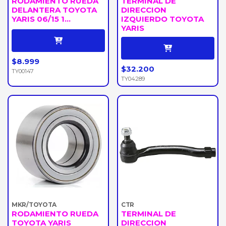
RODAMIENTO RUEDA
TERMINAL DE
DELANTERA TOYOTA
DIRECCION
YARIS 06/15 1...
IZQUIERDO TOYOTA
YARIS
$8.999
$32.200
TY00147
TY04289
MKR/TOYOTA
CTR
RODAMIENTO RUEDA
TERMINAL DE
TOYOTA YARIS
DIRECCION