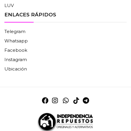
LUV
ENLACES RÁPIDOS
Telegram
Whatsapp
Facebook
Instagram
Ubicación