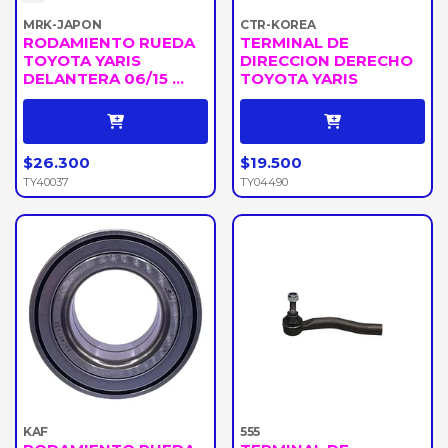
MRK-JAPON
CTR-KOREA
RODAMIENTO RUEDA
TERMINAL DE
TOYOTA YARIS
DIRECCION DERECHO
DELANTERA 06/15 ...
TOYOTA YARIS
$26.300
$19.500
TY40037
TY04490
KAF
555