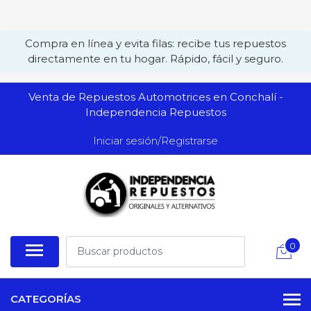
Compra en línea y evita filas: recibe tus repuestos
directamente en tu hogar. Rápido, fácil y seguro.
Venta de Repuestos Automotrices en Conchalí -
Independencia Repuestos
Iniciar sesión/Registrarse
0
CATEGORÍAS