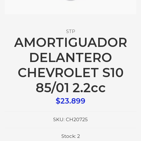
STP
AMORTIGUADOR
DELANTERO
CHEVROLET S10
85/01 2.2cc
$23.899
SKU:
CH20725
Stock:
2