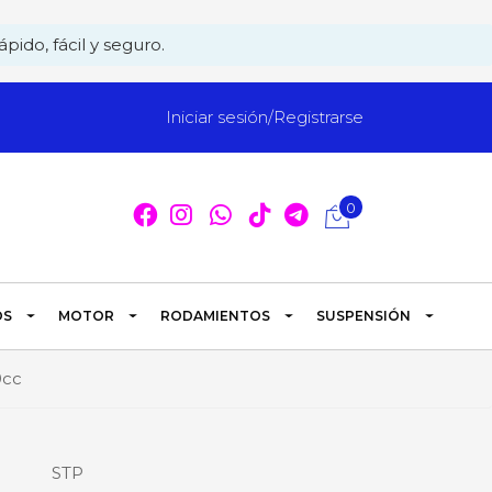
pido, fácil y seguro.
Iniciar sesión/Registrarse
0
OS
MOTOR
RODAMIENTOS
SUSPENSIÓN
0cc
STP