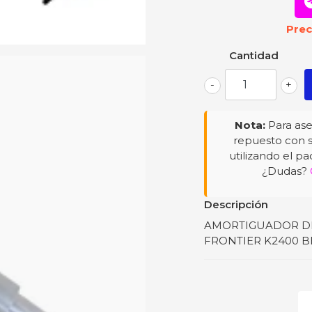
Prec
Cantidad
-
+
Nota:
Para ase
repuesto con s
utilizando el pa
¿Dudas?
Descripción
AMORTIGUADOR DEL
FRONTIER K2400 B