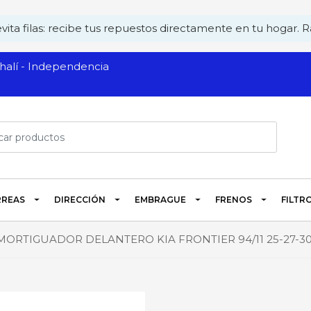
ita filas: recibe tus repuestos directamente en tu hogar. Rá
alí - Independencia
REAS
DIRECCIÓN
EMBRAGUE
FRENOS
FILTR
MORTIGUADOR DELANTERO KIA FRONTIER 94/11 25-27-3