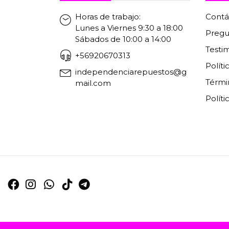
Horas de trabajo:
Contá
Lunes a Viernes 9:30 a 18:00
Pregu
Sábados de 10:00 a 14:00
Testi
+56920670313
Polít
independenciarepuestos@g
Térmi
mail.com
Políti