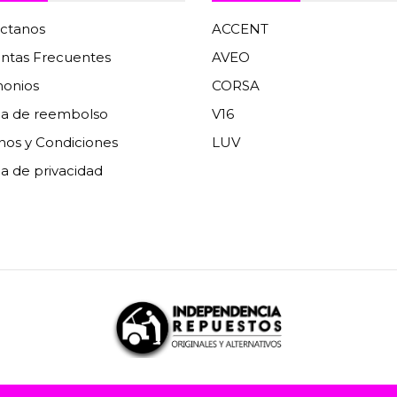
ctanos
ACCENT
ntas Frecuentes
AVEO
monios
CORSA
ica de reembolso
V16
nos y Condiciones
LUV
ca de privacidad