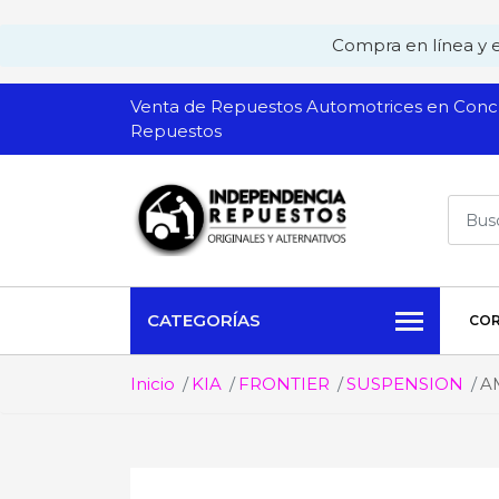
Compra en línea y ev
Venta de Repuestos Automotrices en Conch
Repuestos
CATEGORÍAS
COR
Inicio
KIA
FRONTIER
SUSPENSION
A