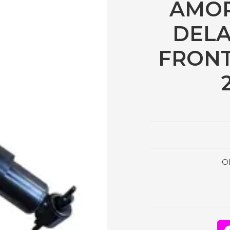
AMO
DELA
FRONTI
O