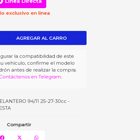
Línea Directa
io exclusivo en línea
gurar la compatibilidad de este
u vehículo, confirme el modelo
drón antes de realizar la compra.
Contáctenos en Telegram
.
ANTERO 94/11 25-27-30cc -
ESTA
Compartir