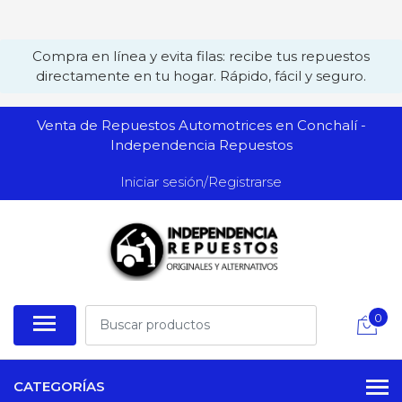
Compra en línea y evita filas: recibe tus repuestos
directamente en tu hogar. Rápido, fácil y seguro.
Venta de Repuestos Automotrices en Conchalí -
Independencia Repuestos
Iniciar sesión/Registrarse
0
CATEGORÍAS