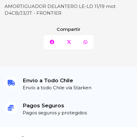
AMORTIGUADOR DELANTERO LE-LD 11/19 mot
D4CB/J3/JT - FRONTIER
Compartir
Envío a Todo Chile
Envío a todo Chile vía Starken
Pagos Seguros
Pagos seguros y protegidos