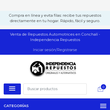
Compra en línea y evita filas: recibe tus repuestos
directamente en tu hogar. Rápido, fácil y seguro.
Venta de Repuestos Automotrices en Conchalí -
Independencia Repuestos
Iniciar sesión/Registrarse
0
CATEGORÍAS