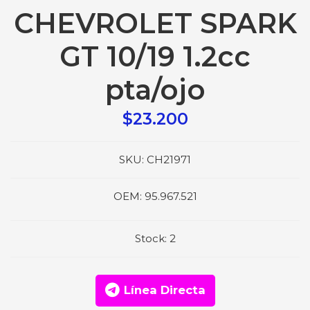
CHEVROLET SPARK
GT 10/19 1.2cc
pta/ojo
$23.200
SKU:
CH21971
OEM:
95.967.521
Stock:
2
Línea Directa