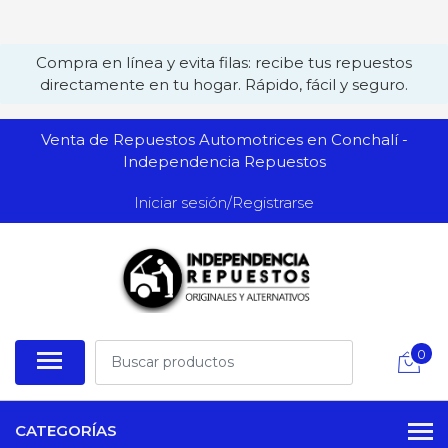
Compra en línea y evita filas: recibe tus repuestos
directamente en tu hogar. Rápido, fácil y seguro.
Venta de Repuestos Automotrices en Conchalí -
Independencia Repuestos
Iniciar sesión/Registrarse
0
CATEGORÍAS