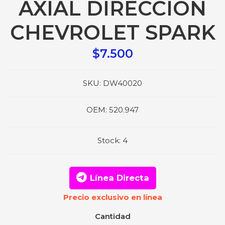
AXIAL DIRECCION
CHEVROLET SPARK
$7.500
SKU:
DW40020
OEM:
520.947
Stock:
4
Línea Directa
Precio exclusivo en línea
Cantidad