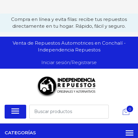
Compra en línea y evita filas: recibe tus repuestos
directamente en tu hogar. Rápido, fácil y seguro.
Venta de Repuestos Automotrices en Conchalí -
Independencia Repuestos
Iniciar sesión/Registrarse
0
CATEGORÍAS