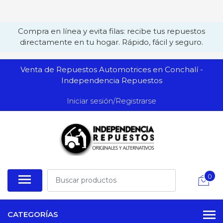
Compra en línea y evita filas: recibe tus repuestos
directamente en tu hogar. Rápido, fácil y seguro.
Venta de Repuestos Automotrices en Conchalí -
Independencia Repuestos
Iniciar sesión/Registrarse
0
CATEGORÍAS