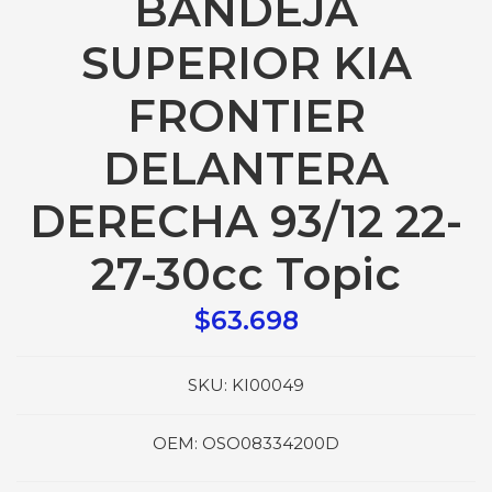
BANDEJA
SUPERIOR KIA
FRONTIER
DELANTERA
DERECHA 93/12 22-
27-30cc Topic
$63.698
SKU:
KI00049
OEM:
OSO08334200D