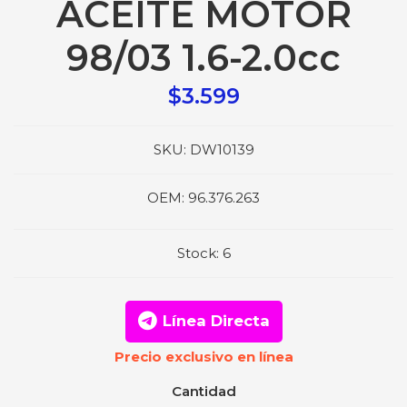
ACEITE MOTOR
98/03 1.6-2.0cc
$3.599
SKU:
DW10139
OEM:
96.376.263
Stock:
6
Línea Directa
Precio exclusivo en línea
Cantidad