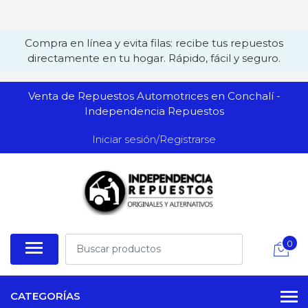
Compra en línea y evita filas: recibe tus repuestos
directamente en tu hogar. Rápido, fácil y seguro.
Venta de Repuestos Automotrices en Conchalí -
Independencia Repuestos
Iniciar sesión/Registrarse
0
CATEGORÍAS